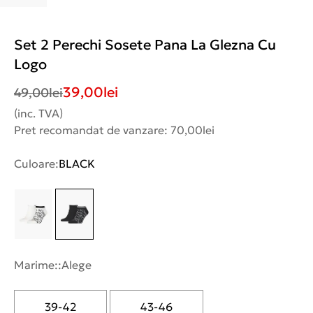
Set 2 Perechi Sosete Pana La Glezna Cu
Logo
39,00
lei
49,00
lei
(inc. TVA)
Pret recomandat de vanzare: 70,00lei
Culoare:
BLACK
Marime::
Alege
39-42
43-46