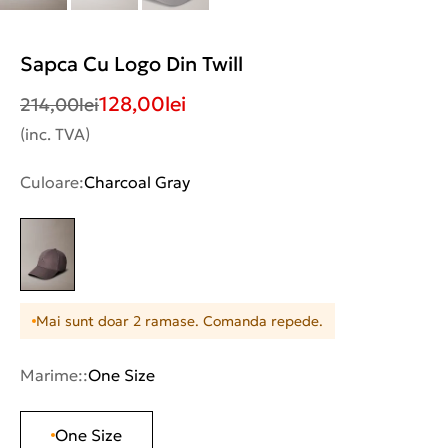
Sapca Cu Logo Din Twill
128,00
lei
214,00
lei
(inc. TVA)
Culoare:
Charcoal Gray
Mai sunt doar 2 ramase. Comanda repede.
Marime::
One Size
One Size