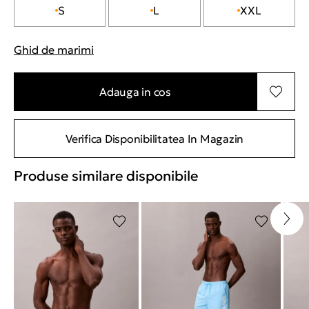
S
L
XXL
Ghid de marimi
"Mai multe informatii despre marimi
Adauga in cos
Verifica Disponibilitatea In Magazin
Produse similare disponibile