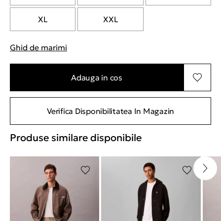
XL
XXL
Ghid de marimi
"Mai multe informatii despre marimi
Adauga in cos
Verifica Disponibilitatea In Magazin
Produse similare disponibile