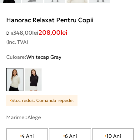
Hanorac Relaxat Pentru Copii
208,00
lei
348,00
lei
Din
(inc. TVA)
Culoare:
Whitecap Gray
Stoc redus. Comanda repede.
Marime::
Alege
4 Ani
6 Ani
10 Ani