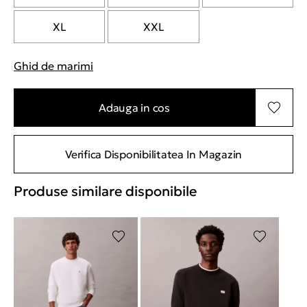
XL
XXL
Ghid de marimi
"Mai multe informatii despre marimi
Adauga in cos
Verifica Disponibilitatea In Magazin
Produse similare disponibile