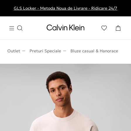
GLS Locker - Metoda Noua de Livrare - Ridicare 24/7
Livrare gratuita la comenzile de peste 250 RON
Outlet
Preturi Speciale
Bluze casual & Hanorace