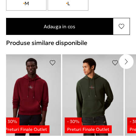
M
L
Adauga in cos
Produse similare disponibile