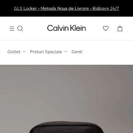
GLS Locker - Metoda Noua de Livrare - Ridicare 24/7
Livrare gratuita la comenzile de peste 250 RON
Retur gratuit in termen de 30 de zile
Outlet
Preturi Speciale
Genti