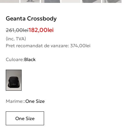
Geanta Crossbody
182,00
lei
261,00
lei
(inc. TVA)
Pret recomandat de vanzare: 374,00lei
Culoare:
Black
Marime::
One Size
One Size