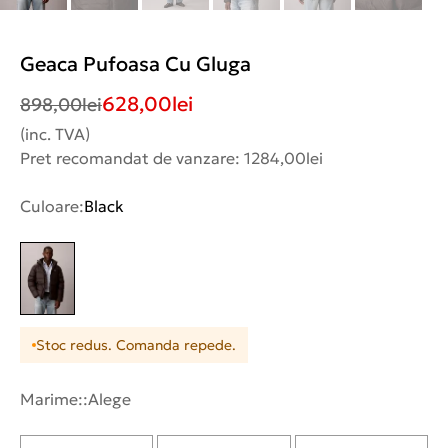
Geaca Pufoasa Cu Gluga
628,00
lei
898,00
lei
(inc. TVA)
Pret recomandat de vanzare: 1284,00lei
Culoare:
Black
Stoc redus. Comanda repede.
Marime::
Alege