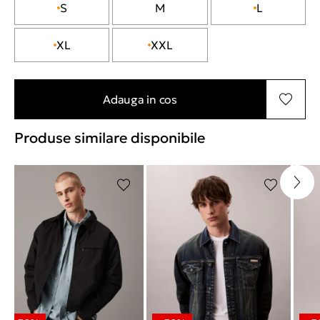
S
M
L
XL
XXL
Adauga in cos
Produse similare disponibile