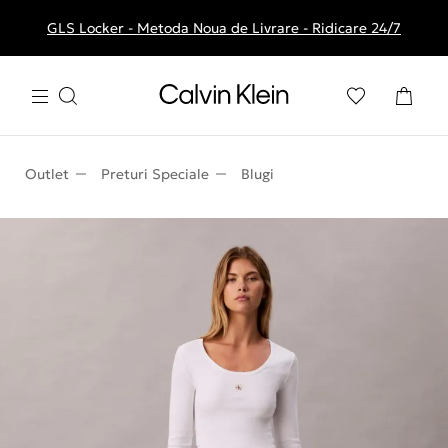
GLS Locker - Metoda Noua de Livrare - Ridicare 24/7
Livrare gratuita la comenzile de peste 250 RON
Outlet
Preturi Speciale
Blugi