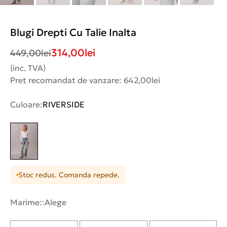
Blugi Drepti Cu Talie Inalta
314,00
lei
449,00
lei
(inc. TVA)
Pret recomandat de vanzare: 642,00lei
Culoare:
RIVERSIDE
Stoc redus. Comanda repede.
Marime::
Alege