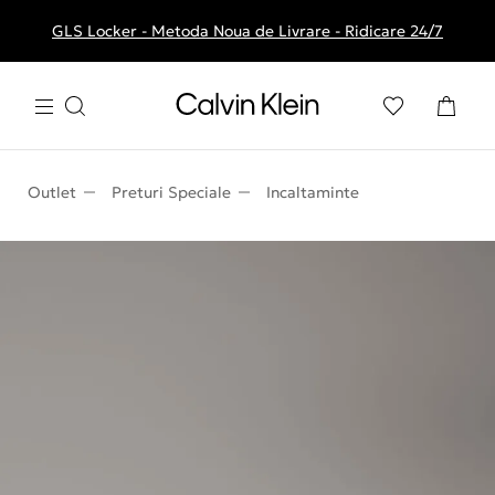
GLS Locker - Metoda Noua de Livrare - Ridicare 24/7
Livrare gratuita la comenzile de peste 250 RON
Outlet
Preturi Speciale
Incaltaminte