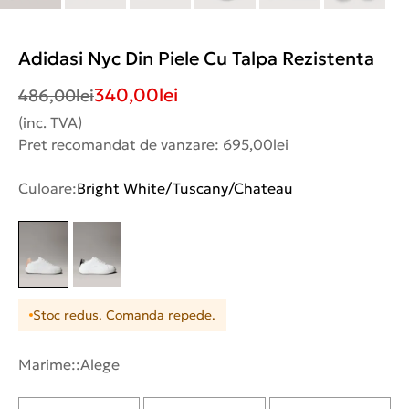
Adidasi Nyc Din Piele Cu Talpa Rezistenta
340,00
lei
486,00
lei
(inc. TVA)
Pret recomandat de vanzare: 695,00lei
Culoare:
Bright White/Tuscany/Chateau
Stoc redus. Comanda repede.
Marime::
Alege