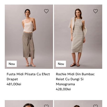
Fusta Midi Plisata Cu Efect
Rochie Midi Din Bumbac
Drapat
Reiat Cu Dungi Si
481,00
lei
Monograma
428,00
lei