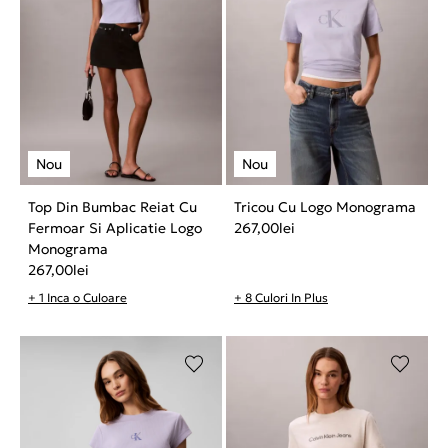
Top Din Bumbac Reiat Cu
Tricou Cu Logo Monograma
Fermoar Si Aplicatie Logo
267,00
lei
Monograma
267,00
lei
+ 1 Inca o Culoare
+ 8 Culori In Plus