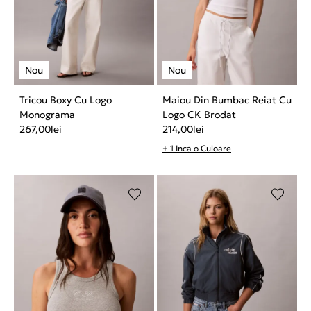
Tricou Boxy Cu Logo
Maiou Din Bumbac Reiat Cu
Monograma
Logo CK Brodat
267,00
lei
214,00
lei
+ 1 Inca o Culoare