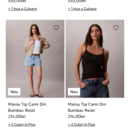
535,00
lei
535,00
lei
+ 1 Inca o Culoare
+ 1 Inca o Culoare
Maiou Tip Cami Din
Maiou Tip Cami Din
Bumbac Reiat
Bumbac Reiat
214,00
lei
214,00
lei
+ 2 Culori In Plus
+ 2 Culori In Plus