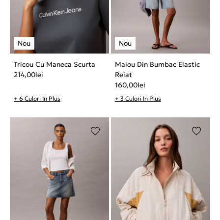
Tricou Cu Maneca Scurta
Maiou Din Bumbac Elastic
214,00
lei
Reiat
160,00
lei
+ 6 Culori In Plus
+ 3 Culori In Plus