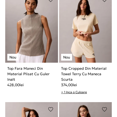
Top Fara Maneci Din
Top Cropped Din Material
Material Plisat Cu Guler
Towel Terry Cu Maneca
Inalt
Scurta
428,00
lei
374,00
lei
+ 1 Inca o Culoare