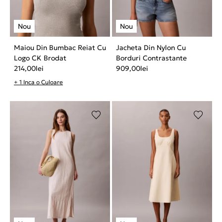
Maiou Din Bumbac Reiat Cu
Jacheta Din Nylon Cu
Logo CK Brodat
Borduri Contrastante
214,00
lei
909,00
lei
+ 1 Inca o Culoare