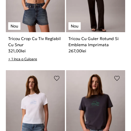
Tricou Crop Cu Tiv Reglabil
Tricou Cu Guler Rotund Si
Cu Snur
Emblema Imprimata
321,00
lei
267,00
lei
+ 1 Inca o Culoare