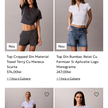
Top Cropped Din Material
Top Din Bumbac Reiat Cu
Towel Terry Cu Maneca
Fermoar Si Aplicatie Logo
Scurta
Monograma
374,00
lei
267,00
lei
+ 1 Inca o Culoare
+ 1 Inca o Culoare