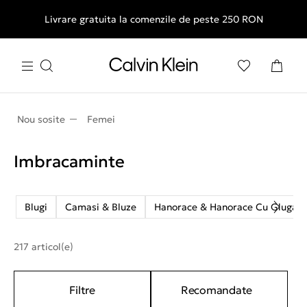
Livrare gratuita la comenzile de peste 250 RON
Nou sosite
Femei
Imbracaminte
Blugi
Camasi & Bluze
Hanorace & Hanorace Cu Gluga
217 articol(e)
Filtre
Recomandate