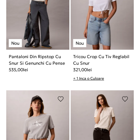
Pantaloni Din Ripstop Cu
Tricou Crop Cu Tiv Reglabil
Snur Si Genunchi Cu Pense
Cu Snur
535,00
lei
321,00
lei
+ 1 Inca o Culoare