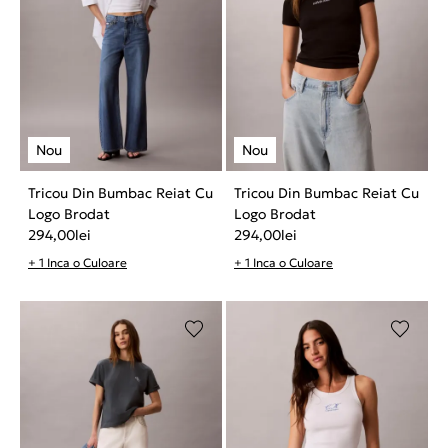
Tricou Din Bumbac Reiat Cu
Tricou Din Bumbac Reiat Cu
Logo Brodat
Logo Brodat
294,00
lei
294,00
lei
+ 1 Inca o Culoare
+ 1 Inca o Culoare