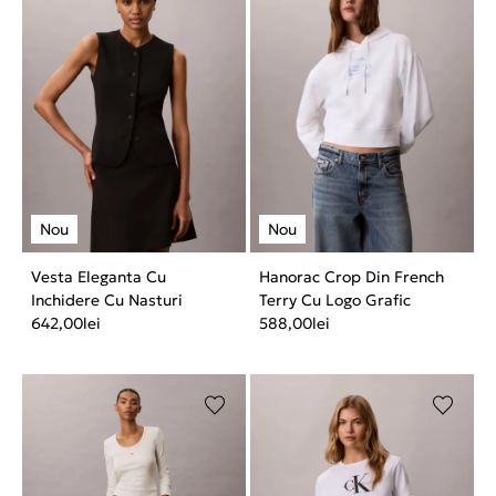
Vesta Eleganta Cu
Hanorac Crop Din French
Inchidere Cu Nasturi
Terry Cu Logo Grafic
642,00
lei
588,00
lei