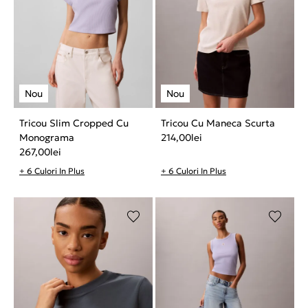
Tricou Slim Cropped Cu
Tricou Cu Maneca Scurta
Monograma
214,00
lei
267,00
lei
+ 6 Culori In Plus
+ 6 Culori In Plus