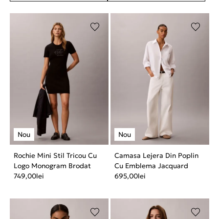
Rochie Mini Stil Tricou Cu
Camasa Lejera Din Poplin
Logo Monogram Brodat
Cu Emblema Jacquard
749,00
lei
695,00
lei