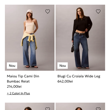
Maiou Tip Cami Din
Blugi Cu Croiala Wide Leg
Bumbac Reiat
642,00
lei
214,00
lei
+ 2 Culori In Plus