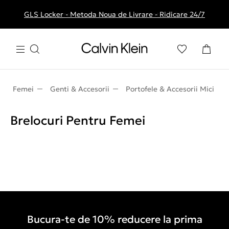
GLS Locker - Metoda Noua de Livrare - Ridicare 24/7
Livrare gratuita la comenzile de peste 250 RON
Femei
Genti & Accesorii
Portofele & Accesorii Mici
Brelocuri Pentru Femei
Bucura-te de 10% reducere la prima