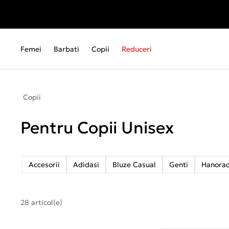
Femei
Barbati
Copii
Reduceri
Copii
Pentru Copii Unisex
Accesorii
Adidasi
Bluze Casual
Genti
Hanorac
28 articol(e)