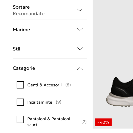
Sortare
Recomandate
Marime
Stil
Categorie
Genti & Accesorii
(8)
Incaltaminte
(9)
Pantaloni & Pantaloni
(2)
scurti