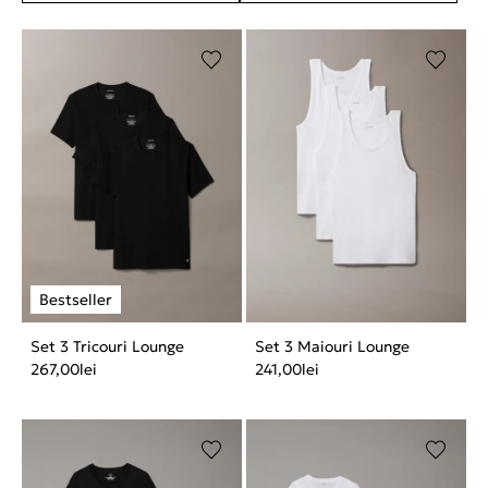
Set 3 Tricouri Lounge
Set 3 Maiouri Lounge
267,00
lei
241,00
lei