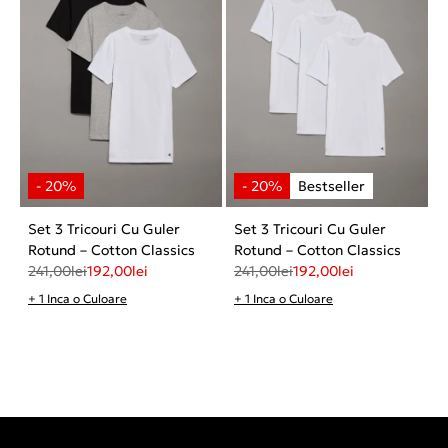
Set 3 Tricouri Cu Guler
Set 3 Tricouri Cu Guler
Rotund – Cotton Classics
Rotund – Cotton Classics
241,00
lei
192,00
lei
241,00
lei
192,00
lei
+ 1 Inca o Culoare
+ 1 Inca o Culoare