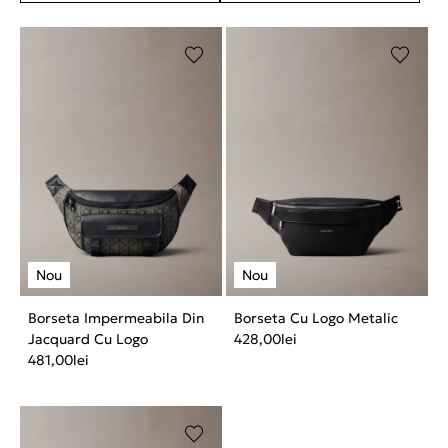
Borseta Impermeabila Din
Borseta Cu Logo Metalic
Jacquard Cu Logo
428,00
lei
481,00
lei