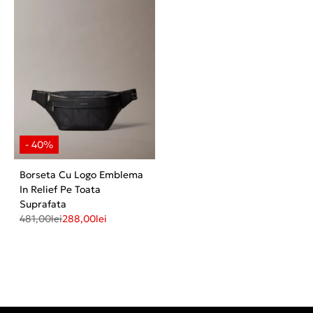
Borseta Cu Logo Emblema
In Relief Pe Toata
Suprafata
481,00
lei
288,00
lei