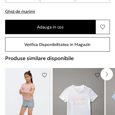
Ghid de marimi
"Mai multe informatii despre marimi
Adauga in cos
Verifica Disponibilitatea In Magazin
Produse similare disponibile