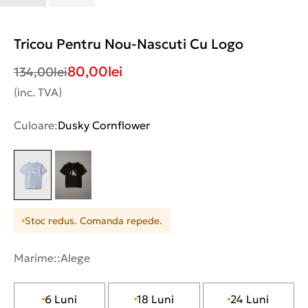
Tricou Pentru Nou-Nascuti Cu Logo
80,00
lei
134,00
lei
(inc. TVA)
Culoare:
Dusky Cornflower
Stoc redus. Comanda repede.
Marime::
Alege
6 Luni
18 Luni
24 Luni