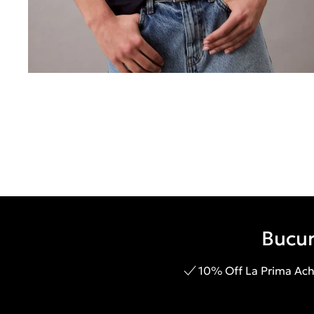
Bucur
10% Off La Prima Achi