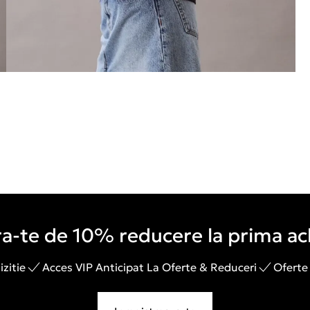
a-te de 10% reducere la prima ach
zitie
Acces VIP Anticipat La Oferte & Reduceri
Oferte