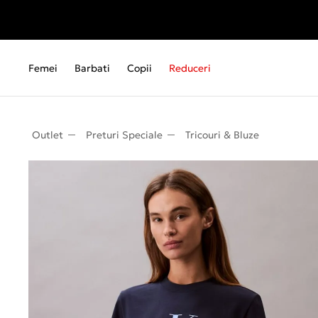
Femei
Barbati
Copii
Reduceri
Outlet
Preturi Speciale
Tricouri & Bluze