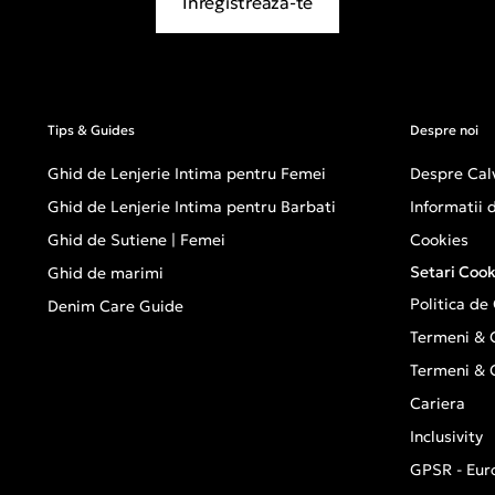
Inregistreaza-te
Tips & Guides
Despre noi
Ghid de Lenjerie Intima pentru Femei
Despre Calv
Ghid de Lenjerie Intima pentru Barbati
Informatii
Ghid de Sutiene | Femei
Cookies
Setari Cook
Ghid de marimi
Politica de
Denim Care Guide
Termeni & C
Termeni & C
Cariera
Inclusivity
GPSR - Eur