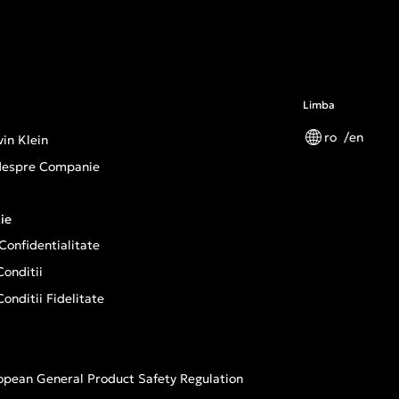
Limba
ro
en
in Klein
 despre Companie
ie
 Confidentialitate
onditii
onditii Fidelitate
opean General Product Safety Regulation