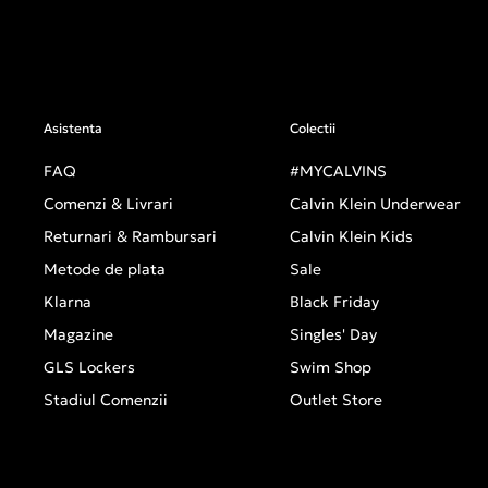
Asistenta
Colectii
FAQ
#MYCALVINS
Comenzi & Livrari
Calvin Klein Underwear
Returnari & Rambursari
Calvin Klein Kids
Metode de plata
Sale
Klarna
Black Friday
Magazine
Singles' Day
GLS Lockers
Swim Shop
Stadiul Comenzii
Outlet Store