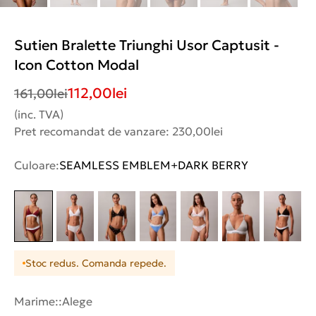
Sutien Bralette Triunghi Usor Captusit -
Icon Cotton Modal
112,00
lei
161,00
lei
(inc. TVA)
Pret recomandat de vanzare: 230,00lei
Culoare:
SEAMLESS EMBLEM+DARK BERRY
Stoc redus. Comanda repede.
Marime::
Alege