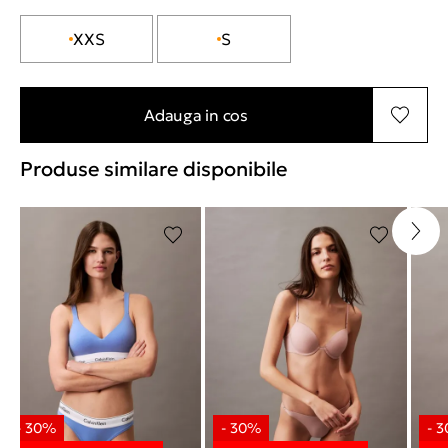
XXS
S
Adauga in cos
Produse similare disponibile