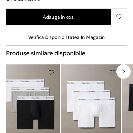
"Mai multe informatii despre marimi
Adauga in cos
Verifica Disponibilitatea In Magazin
Produse similare disponibile