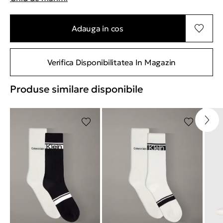
"Mai multe informatii despre marimi
Adauga in cos
Verifica Disponibilitatea In Magazin
Produse similare disponibile