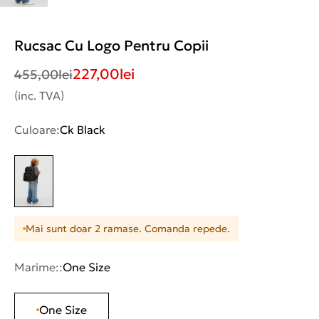
Rucsac Cu Logo Pentru Copii
227,00
lei
455,00
lei
(inc. TVA)
Culoare:
Ck Black
Mai sunt doar 2 ramase. Comanda repede.
Marime::
One Size
One Size