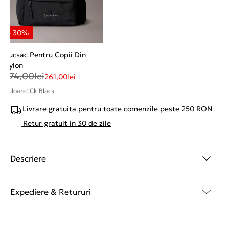
Rucsac Pentru Copii Din
Nylon
374,00
lei
261,00
lei
Culoare: Ck Black
Livrare gratuita pentru toate comenzile peste 250 RON
Retur gratuit in 30 de zile
Descriere
Expediere & Retururi