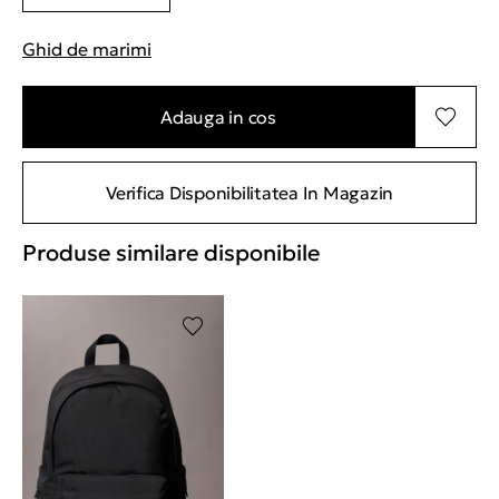
Ghid de marimi
"Mai multe informatii despre marimi
Adauga in cos
Verifica Disponibilitatea In Magazin
Produse similare disponibile