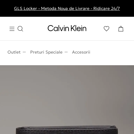
GLS Locker - Metoda Noua de Livrare - Ridicare 24/7
Livrare gratuita la comenzile de peste 250 RON
Outlet
Preturi Speciale
Accesorii