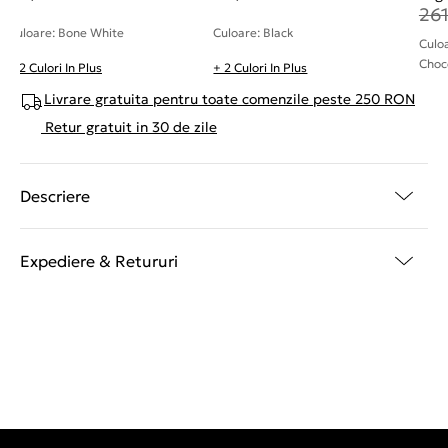
26
Culoare: Bone White
Culoare: Black
Culo
Choc
+ 2 Culori In Plus
+ 2 Culori In Plus
Livrare gratuita pentru toate comenzile peste 250 RON
Retur gratuit in 30 de zile
Descriere
Expediere & Retururi