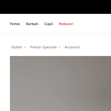
Femei
Barbati
Copii
Reduceri
Outlet
Preturi Speciale
Accesorii