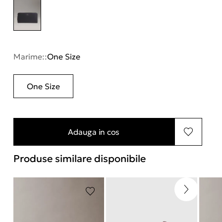
Marime::
One Size
One Size
Adauga in cos
Produse similare disponibile