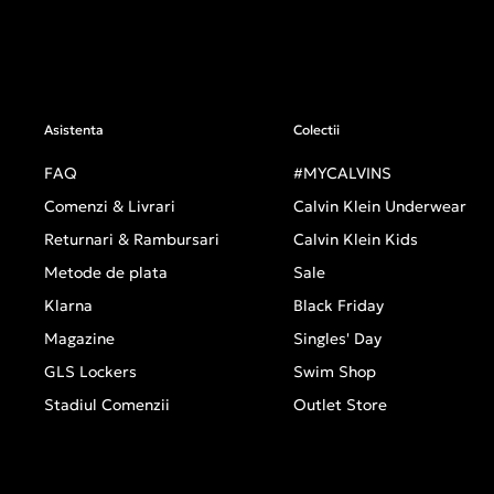
Asistenta
Colectii
FAQ
#MYCALVINS
Comenzi & Livrari
Calvin Klein Underwear
Returnari & Rambursari
Calvin Klein Kids
Metode de plata
Sale
Klarna
Black Friday
Magazine
Singles' Day
GLS Lockers
Swim Shop
Stadiul Comenzii
Outlet Store