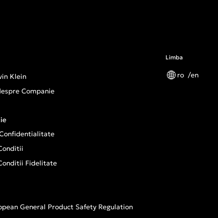
Limba
ro
en
in Klein
 despre Companie
ie
 Confidentialitate
onditii
onditii Fidelitate
opean General Product Safety Regulation