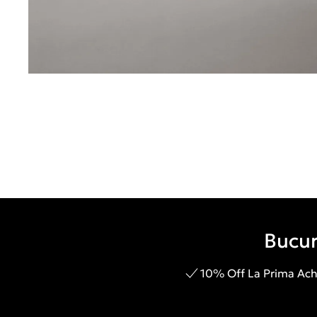
Bucur
10% Off La Prima Achi