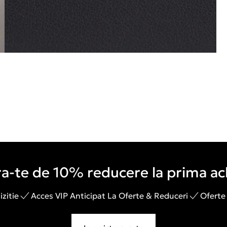
a-te de 10% reducere la prima ach
zitie
Acces VIP Anticipat La Oferte & Reduceri
Oferte