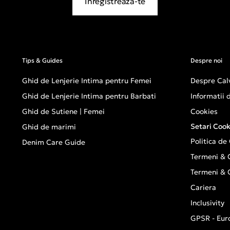
Inregistreaza-te
Tips & Guides
Despre noi
Ghid de Lenjerie Intima pentru Femei
Despre Calv
Ghid de Lenjerie Intima pentru Barbati
Informatii
Ghid de Sutiene | Femei
Cookies
Setari Cook
Ghid de marimi
Politica de
Denim Care Guide
Termeni & C
Termeni & C
Cariera
Inclusivity
GPSR - Eur