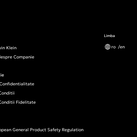
Limba
ro
en
in Klein
 despre Companie
ie
 Confidentialitate
onditii
onditii Fidelitate
opean General Product Safety Regulation