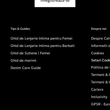
Inregistreaza-te
Tips & Guides
Despre noi
Ghid de Lenjerie Intima pentru Femei
Despre Calv
Ghid de Lenjerie Intima pentru Barbati
Informatii
Ghid de Sutiene | Femei
Cookies
Setari Cook
Ghid de marimi
Politica de
Denim Care Guide
Termeni & C
Termeni & C
Cariera
Inclusivity
GPSR - Eur