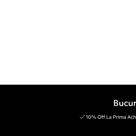
Bucur
10% Off La Prima Achi