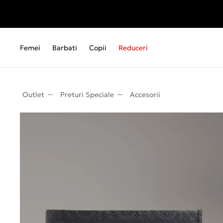
Femei
Barbati
Copii
Reduceri
Outlet
Preturi Speciale
Accesorii