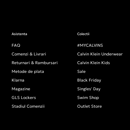
Asistenta
Colectii
FAQ
#MYCALVINS
Comenzi & Livrari
Calvin Klein Underwear
Returnari & Rambursari
Calvin Klein Kids
Metode de plata
Sale
Klarna
Black Friday
Magazine
Singles' Day
GLS Lockers
Swim Shop
Stadiul Comenzii
Outlet Store