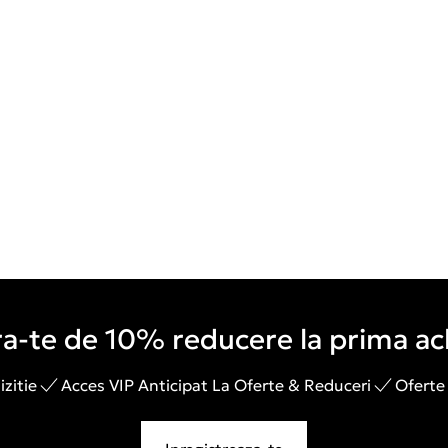
a-te de 10% reducere la prima ach
zitie
Acces VIP Anticipat La Oferte & Reduceri
Oferte