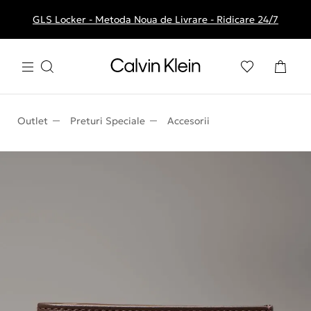
GLS Locker - Metoda Noua de Livrare - Ridicare 24/7
Livrare gratuita la comenzile de peste 250 RON
Outlet
Preturi Speciale
Accesorii