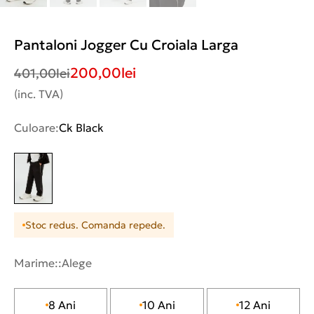
Pantaloni Jogger Cu Croiala Larga
200,00
lei
401,00
lei
(inc. TVA)
Culoare:
Ck Black
Stoc redus. Comanda repede.
Marime::
Alege
8 Ani
10 Ani
12 Ani