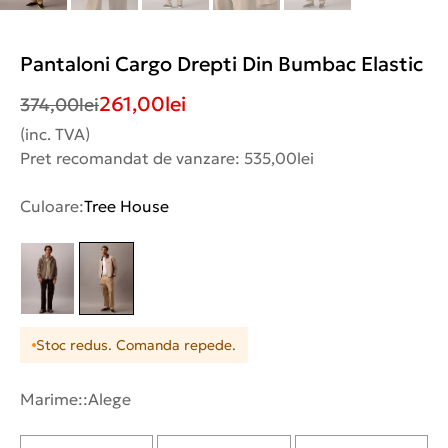
Pantaloni Cargo Drepti Din Bumbac Elastic
261,00
lei
374,00
lei
(inc. TVA)
Pret recomandat de vanzare: 535,00lei
Culoare:
Tree House
Stoc redus. Comanda repede.
Marime::
Alege