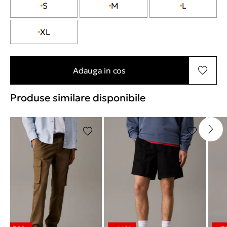
S
M
L
XL
Adauga in cos
Produse similare disponibile