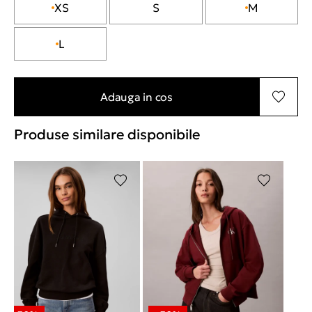
XS
S
M
L
Adauga in cos
Produse similare disponibile