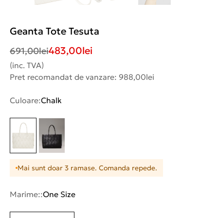
Geanta Tote Tesuta
483,00
lei
691,00
lei
(inc. TVA)
Pret recomandat de vanzare: 988,00lei
Culoare:
Chalk
Mai sunt doar 3 ramase. Comanda repede.
Marime::
One Size