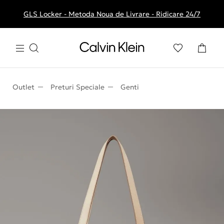
GLS Locker - Metoda Noua de Livrare - Ridicare 24/7
Livrare gratuita la comenzile de peste 250 RON
Outlet
Preturi Speciale
Genti