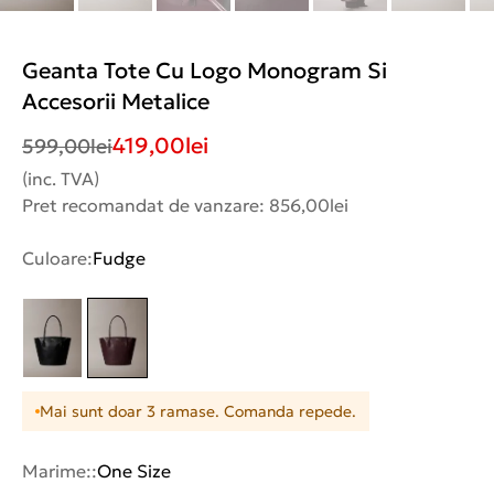
Geanta Tote Cu Logo Monogram Si
Accesorii Metalice
419,00
lei
599,00
lei
(inc. TVA)
Pret recomandat de vanzare: 856,00lei
Culoare:
Fudge
Mai sunt doar 3 ramase. Comanda repede.
Marime::
One Size