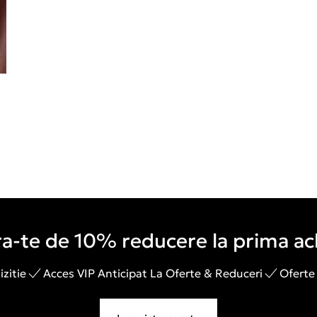
a-te de 10% reducere la prima ach
zitie
Acces VIP Anticipat La Oferte & Reduceri
Oferte