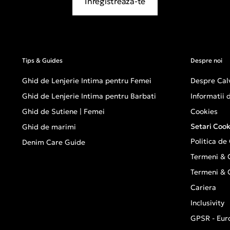
Inregistreaza-te
Tips & Guides
Despre noi
Ghid de Lenjerie Intima pentru Femei
Despre Calv
Ghid de Lenjerie Intima pentru Barbati
Informatii
Ghid de Sutiene | Femei
Cookies
Setari Cook
Ghid de marimi
Politica de
Denim Care Guide
Termeni & C
Termeni & C
Cariera
Inclusivity
GPSR - Eur