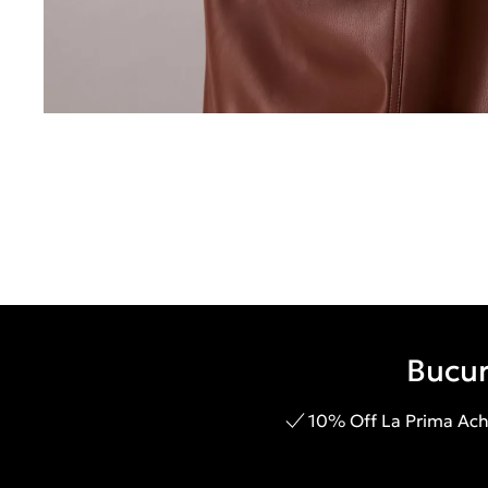
Bucur
10% Off La Prima Achi