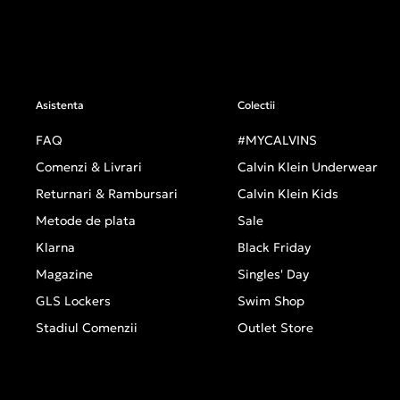
Asistenta
Colectii
FAQ
#MYCALVINS
Comenzi & Livrari
Calvin Klein Underwear
Returnari & Rambursari
Calvin Klein Kids
Metode de plata
Sale
Klarna
Black Friday
Magazine
Singles' Day
GLS Lockers
Swim Shop
Stadiul Comenzii
Outlet Store