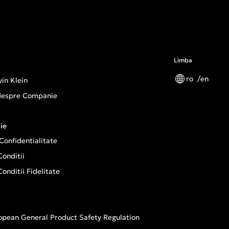
Limba
ro
en
in Klein
 despre Companie
ie
 Confidentialitate
onditii
onditii Fidelitate
opean General Product Safety Regulation