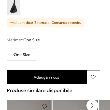
Mai sunt doar 3 ramase. Comanda repede.
Marime::
One Size
One Size
Adauga in cos
Produse similare disponibile