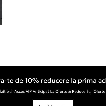
a-te de 10% reducere la prima ach
zitie
Acces VIP Anticipat La Oferte & Reduceri
Oferte