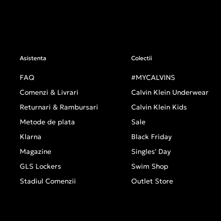
Asistenta
Colectii
FAQ
#MYCALVINS
Comenzi & Livrari
Calvin Klein Underwear
Returnari & Rambursari
Calvin Klein Kids
Metode de plata
Sale
Klarna
Black Friday
Magazine
Singles' Day
GLS Lockers
Swim Shop
Stadiul Comenzii
Outlet Store