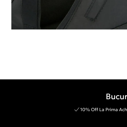
Bucur
10% Off La Prima Achi