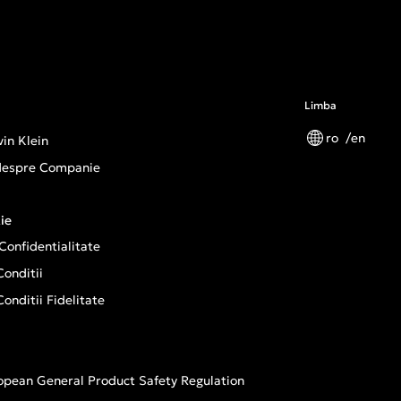
Limba
ro
en
in Klein
 despre Companie
ie
 Confidentialitate
onditii
onditii Fidelitate
opean General Product Safety Regulation