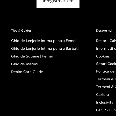
Inregistreaza-te
Tips & Guides
Despre noi
Ghid de Lenjerie Intima pentru Femei
Despre Calv
Ghid de Lenjerie Intima pentru Barbati
Informatii
Ghid de Sutiene | Femei
Cookies
Setari Cook
Ghid de marimi
Politica de
Denim Care Guide
Termeni & C
Termeni & C
Cariera
Inclusivity
GPSR - Eur