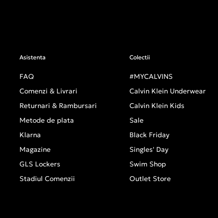
Asistenta
Colectii
FAQ
#MYCALVINS
Comenzi & Livrari
Calvin Klein Underwear
Returnari & Rambursari
Calvin Klein Kids
Metode de plata
Sale
Klarna
Black Friday
Magazine
Singles' Day
GLS Lockers
Swim Shop
Stadiul Comenzii
Outlet Store