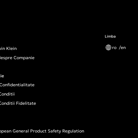
Limba
ro
en
in Klein
 despre Companie
ie
 Confidentialitate
onditii
onditii Fidelitate
opean General Product Safety Regulation