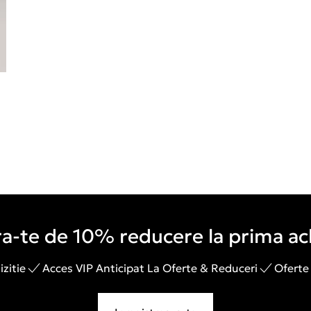
a-te de 10% reducere la prima ach
zitie
Acces VIP Anticipat La Oferte & Reduceri
Oferte