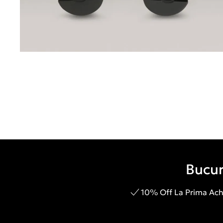
Bucur
10% Off La Prima Achi