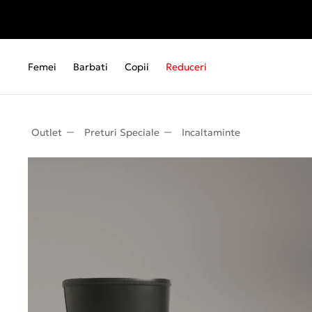
Femei
Barbati
Copii
Reduceri
Outlet
Preturi Speciale
Incaltaminte