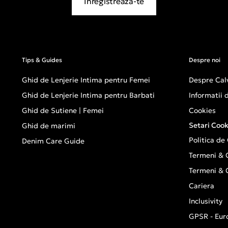
Inregistreaza-te
Tips & Guides
Despre noi
Ghid de Lenjerie Intima pentru Femei
Despre Calv
Ghid de Lenjerie Intima pentru Barbati
Informatii
Ghid de Sutiene | Femei
Cookies
Setari Cook
Ghid de marimi
Politica de
Denim Care Guide
Termeni & C
Termeni & C
Cariera
Inclusivity
GPSR - Eur