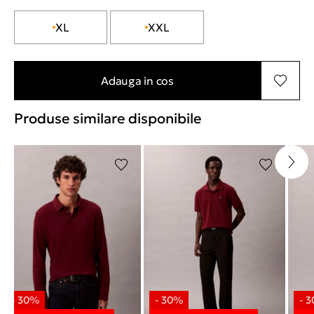
XL
XXL
Adauga in cos
Produse similare disponibile