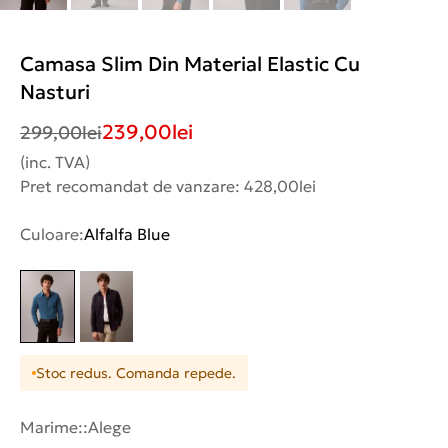
Camasa Slim Din Material Elastic Cu
Nasturi
239,00
lei
299,00
lei
(inc. TVA)
Pret recomandat de vanzare: 428,00lei
Culoare:
Alfalfa Blue
Stoc redus. Comanda repede.
Marime::
Alege