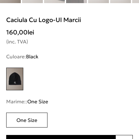
Caciula Cu Logo-Ul Marcii
160,00
lei
(inc. TVA)
Culoare:
Black
Marime::
One Size
One Size