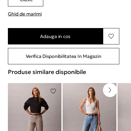
Ghid de marimi
"Mai multe informatii despre marimi
Adauga in cos
Verifica Disponibilitatea In Magazin
Produse similare disponibile