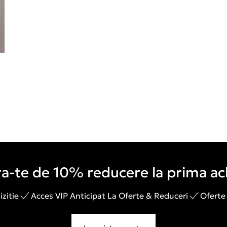
a-te de 10% reducere la prima ach
zitie
Acces VIP Anticipat La Oferte & Reduceri
Oferte