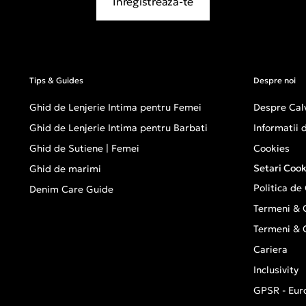
Inregistreaza-te
Tips & Guides
Despre noi
Ghid de Lenjerie Intima pentru Femei
Despre Calv
Ghid de Lenjerie Intima pentru Barbati
Informatii
Ghid de Sutiene | Femei
Cookies
Setari Cook
Ghid de marimi
Politica de
Denim Care Guide
Termeni & C
Termeni & C
Cariera
Inclusivity
GPSR - Eur