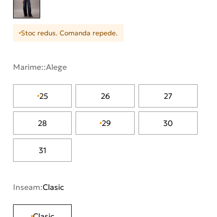
Stoc redus. Comanda repede.
Marime::
Alege
25
26
27
28
29
30
31
Inseam:
Clasic
Clasic