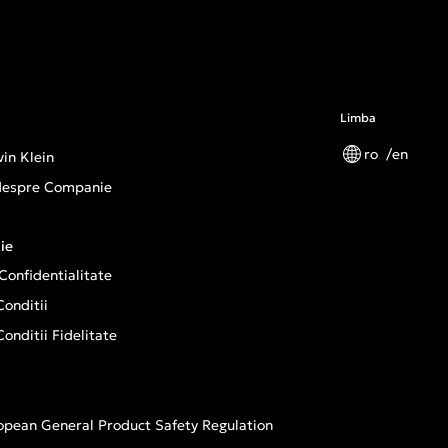
Limba
ro
en
in Klein
 despre Companie
ie
 Confidentialitate
onditii
onditii Fidelitate
opean General Product Safety Regulation