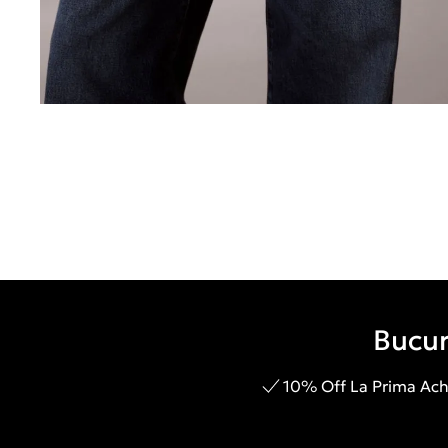
Bucur
10% Off La Prima Achi