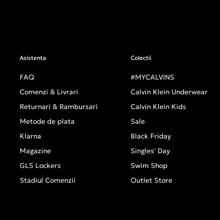
Asistenta
Colectii
FAQ
#MYCALVINS
Comenzi & Livrari
Calvin Klein Underwear
Returnari & Rambursari
Calvin Klein Kids
Metode de plata
Sale
Klarna
Black Friday
Magazine
Singles' Day
GLS Lockers
Swim Shop
Stadiul Comenzii
Outlet Store