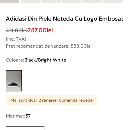
Adidasi Din Piele Neteda Cu Logo Embosat
287,00
lei
411,00
lei
(inc. TVA)
Pret recomandat de vanzare: 588,00lei
Culoare:
Black/Bright White
Mai sunt doar 2 ramase. Comanda repede.
Marime::
37