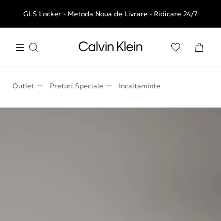
GLS Locker - Metoda Noua de Livrare - Ridicare 24/7
Livrare gratuita la comenzile de peste 250 RON
Outlet
Preturi Speciale
Incaltaminte