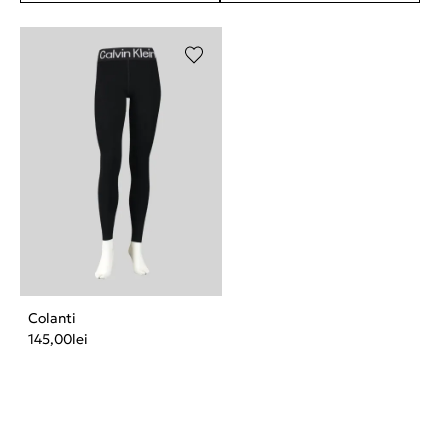
Colanti
145,00
lei