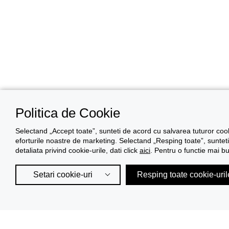
Politica de Cookie
Selectand „Accept toate”, sunteti de acord cu salvarea tuturor cooki
eforturile noastre de marketing. Selectand „Resping toate”, sunteti 
detaliata privind cookie-urile, dati click
aici
. Pentru o functie mai b
Setari cookie-uri
Resping toate cookie-uril