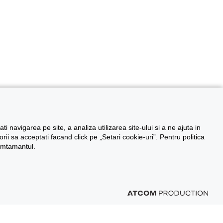
 navigarea pe site, a analiza utilizarea site-ului si a ne ajuta in
i sa acceptati facand click pe „Setari cookie-uri”. Pentru politica
simtamantul.