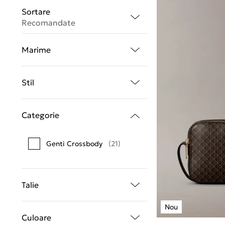
Sortare
Recomandate
Marime
Stil
Categorie
Genti Crossbody
(21)
Talie
Culoare