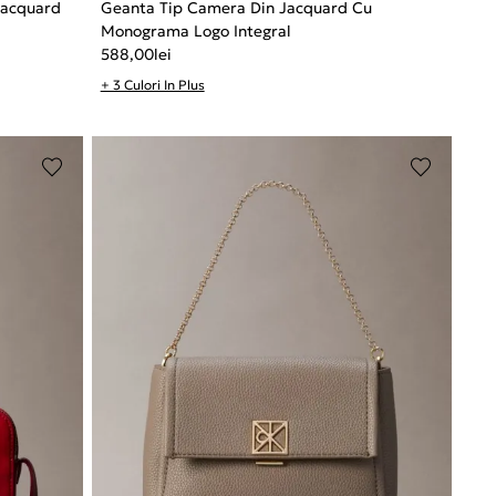
Jacquard
Geanta Tip Camera Din Jacquard Cu
Monograma Logo Integral
588,00
lei
+ 3 Culori In Plus