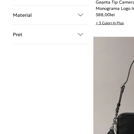
Geanta Tip Camera
Monograma Logo In
588,00
lei
Material
+ 3 Culori In Plus
Pret