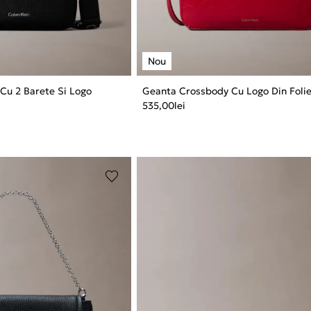
Cu 2 Barete Si Logo
Geanta Crossbody Cu Logo Din Folie
535,00
lei