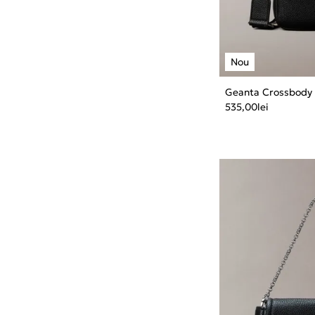
Geanta Crossbody 
535,00
lei