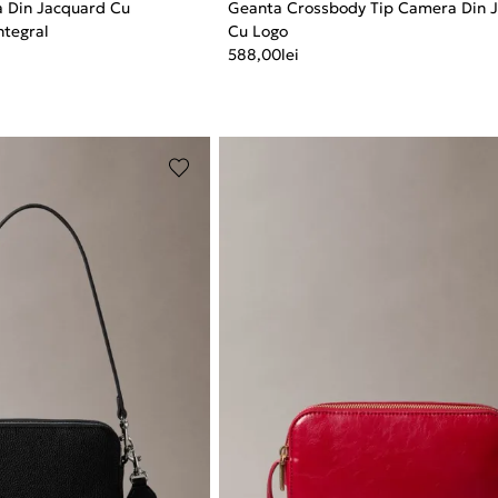
 Din Jacquard Cu
Geanta Crossbody Tip Camera Din 
tegral
Cu Logo
588,00
lei