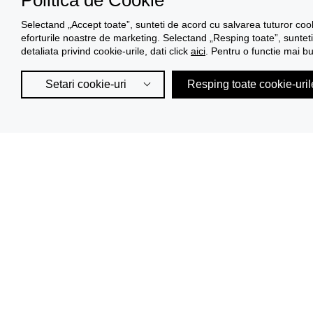
Politica de Cookie
Selectand „Accept toate”, sunteti de acord cu salvarea tuturor cooki
eforturile noastre de marketing. Selectand „Resping toate”, sunteti 
detaliata privind cookie-urile, dati click
aici
. Pentru o functie mai b
Setari cookie-uri
Resping toate cookie-uril