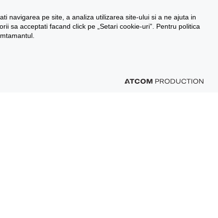
 navigarea pe site, a analiza utilizarea site-ului si a ne ajuta in
i sa acceptati facand click pe „Setari cookie-uri”. Pentru politica
simtamantul.