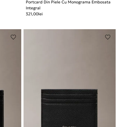
Portcard Din Piele Cu Monograma Embosata
Integral
321,00
lei