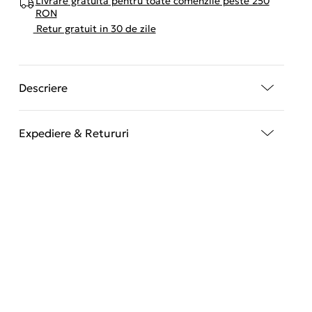
Livrare gratuita pentru toate comenzile peste 250
RON
Retur gratuit in 30 de zile
Descriere
Expediere & Retururi