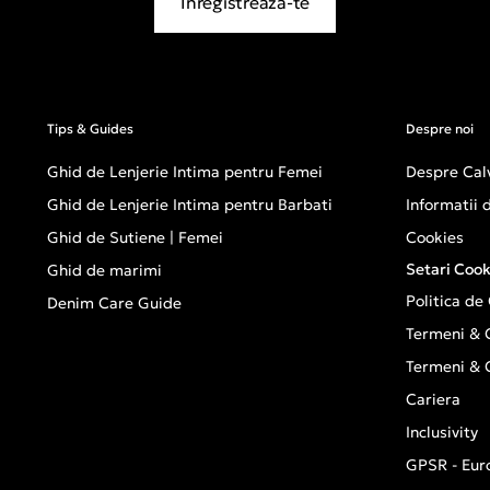
Inregistreaza-te
Tips & Guides
Despre noi
Ghid de Lenjerie Intima pentru Femei
Despre Calv
Ghid de Lenjerie Intima pentru Barbati
Informatii
Ghid de Sutiene | Femei
Cookies
Setari Cook
Ghid de marimi
Politica de
Denim Care Guide
Termeni & C
Termeni & C
Cariera
Inclusivity
GPSR - Eur