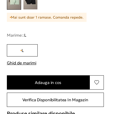
Mai sunt doar 1 ramase. Comanda repede.
Marime::
L
L
Ghid de marimi
"Mai multe informatii despre marimi
Adauga in cos
Verifica Disponibilitatea In Magazin
Produse similare disponibile