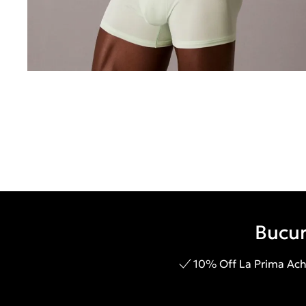
Bucur
10% Off La Prima Achi