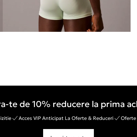
a-te de 10% reducere la prima ach
zitie
Acces VIP Anticipat La Oferte & Reduceri
Oferte