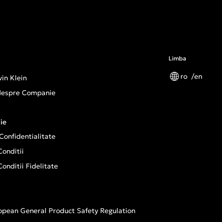
Limba
ro
en
in Klein
 despre Companie
ie
 Confidentialitate
onditii
onditii Fidelitate
opean General Product Safety Regulation