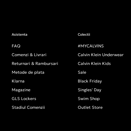
Asistenta
Colectii
FAQ
#MYCALVINS
Comenzi & Livrari
Calvin Klein Underwear
Returnari & Rambursari
Calvin Klein Kids
Metode de plata
Sale
Klarna
Black Friday
Magazine
Singles' Day
GLS Lockers
Swim Shop
Stadiul Comenzii
Outlet Store