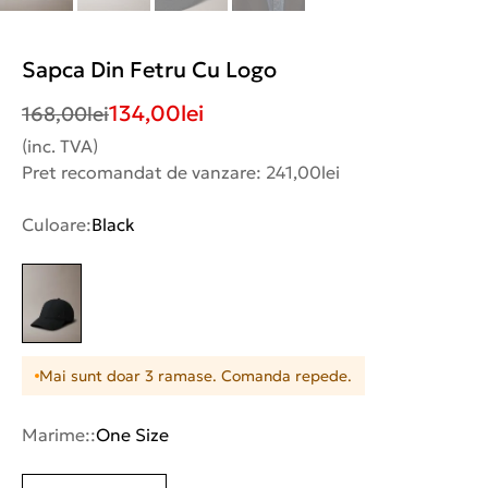
Sapca Din Fetru Cu Logo
134,00
lei
168,00
lei
(inc. TVA)
Pret recomandat de vanzare: 241,00lei
Culoare:
Black
Mai sunt doar 3 ramase. Comanda repede.
Marime::
One Size