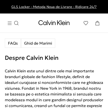
GLS Locker - Metoda Noua de Livrare - Ridicare 24/7
Livrare gratuita la comenzile de peste 250 RON
FAQs
Ghid de Marimi
Despre Calvin Klein
Calvin Klein este unul dintre cele mai importante
branduri globale de fashion lifestyle, definit de
idealuri curajoase si nonconformiste care ne ghideaza
viziunea. Fondat in New York in 1968, brandul nostru
se bazeaza pe o estetica minimalista si senzuala care
modeleaza modul in care gandim designul produselor
si comunicarea, creand un fundal ce permite expresie