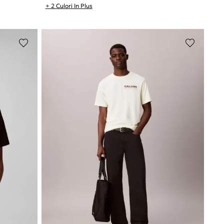
+ 2 Culori In Plus