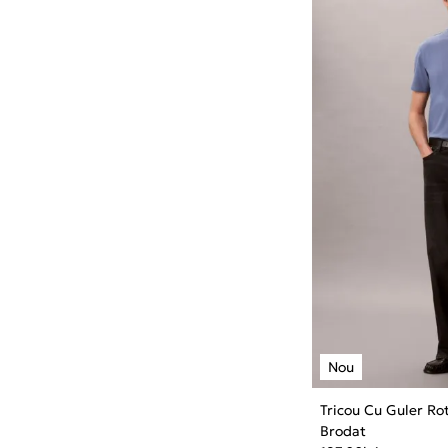
Tricou Cu Guler R
Brodat