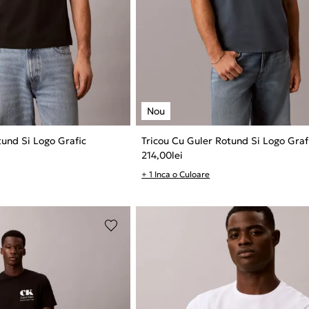
tund Si Logo Grafic
Tricou Cu Guler Rotund Si Logo Graf
214,00
lei
+ 1 Inca o Culoare