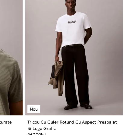
turate
Tricou Cu Guler Rotund Cu Aspect Prespalat
Si Logo Grafic
267,00
lei