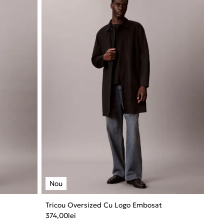
Tricou Oversized Cu Logo Embosat
374,00
lei