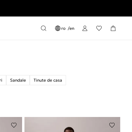
ro
en
ri
Sandale
Tinute de casa