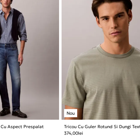
i Cu Aspect Prespalat
Tricou Cu Guler Rotund Si Dungi Tex
374,00
lei