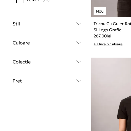
Stil
Tricou Cu Guler Ro
Si Logo Grafic
267,00
lei
Culoare
+ 1 Inca o Culoare
Colectie
Pret