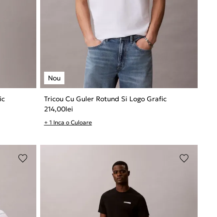
ic
Tricou Cu Guler Rotund Si Logo Grafic
214,00
lei
+ 1 Inca o Culoare