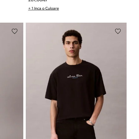
+ 1 Inca o Culoare