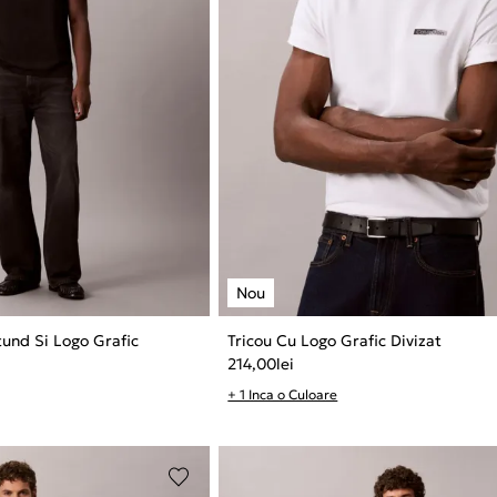
tund Si Logo Grafic
Tricou Cu Logo Grafic Divizat
214,00
lei
+ 1 Inca o Culoare