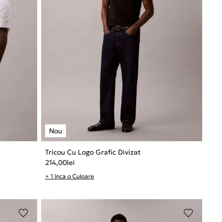
Tricou Cu Logo Grafic Divizat
214,00
lei
+ 1 Inca o Culoare