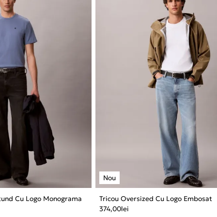
otund Cu Logo Monograma
Tricou Oversized Cu Logo Embosat
374,00
lei