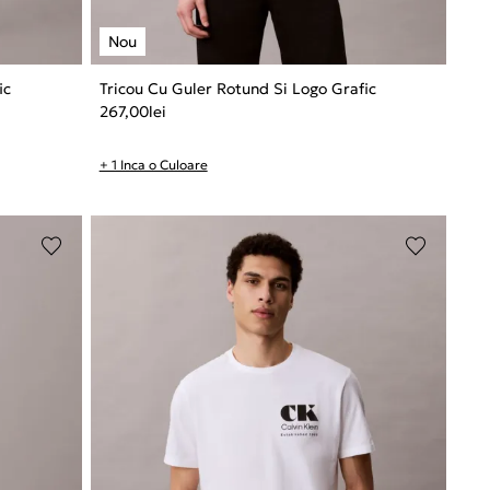
ic
Tricou Cu Guler Rotund Si Logo Grafic
267,00
lei
+ 1 Inca o Culoare