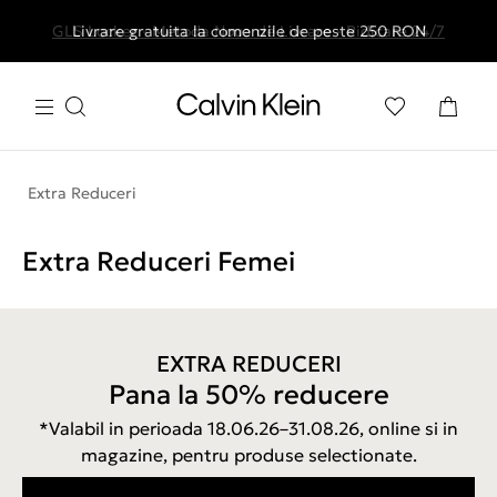
GLS Locker - Metoda Noua de Livrare - Ridicare 24/7
Livrare gratuita la comenzile de peste 250 RON
Extra Reduceri
Extra Reduceri Femei
EXTRA REDUCERI
Pana la 50% reducere
*Valabil in perioada 18.06.26–31.08.26, online si in
magazine, pentru produse selectionate.