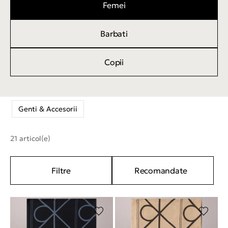
Femei
Barbati
Copii
Genti & Accesorii
21 articol(e)
Filtre
Recomandate