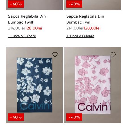
Sapca Reglabila Din
Sapca Reglabila Din
Bumbac Twill
Bumbac Twill
214,00
lei
128,00
lei
214,00
lei
128,00
lei
+ 1 Inca o Culoare
+ 1 Inca o Culoare