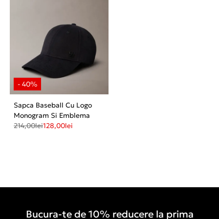
Sapca Baseball Cu Logo
Monogram Si Emblema
214,00
lei
128,00
lei
Bucura-te de 10% reducere la prima