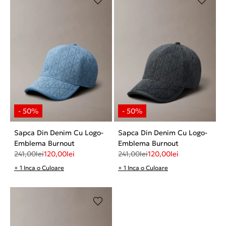
Sapca Din Denim Cu Logo-
Sapca Din Denim Cu Logo-
Emblema Burnout
Emblema Burnout
241,00
lei
120,00
lei
241,00
lei
120,00
lei
+ 1 Inca o Culoare
+ 1 Inca o Culoare