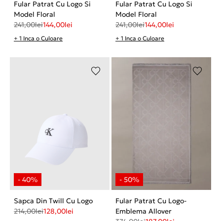
Fular Patrat Cu Logo Si
Fular Patrat Cu Logo Si
Model Floral
Model Floral
241,00
lei
144,00
lei
241,00
lei
144,00
lei
+ 1 Inca o Culoare
+ 1 Inca o Culoare
Sapca Din Twill Cu Logo
Fular Patrat Cu Logo-
214,00
lei
128,00
lei
Emblema Allover