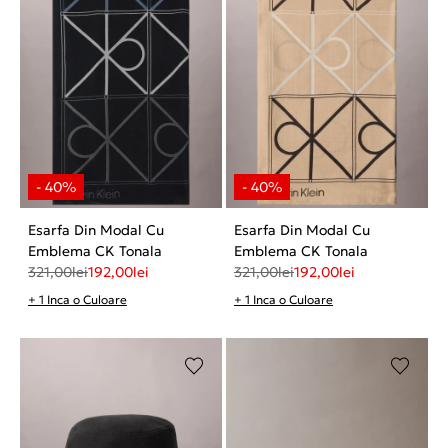
Esarfa Din Modal Cu
Esarfa Din Modal Cu
Emblema CK Tonala
Emblema CK Tonala
321,00
lei
192,00
lei
321,00
lei
192,00
lei
+ 1 Inca o Culoare
+ 1 Inca o Culoare