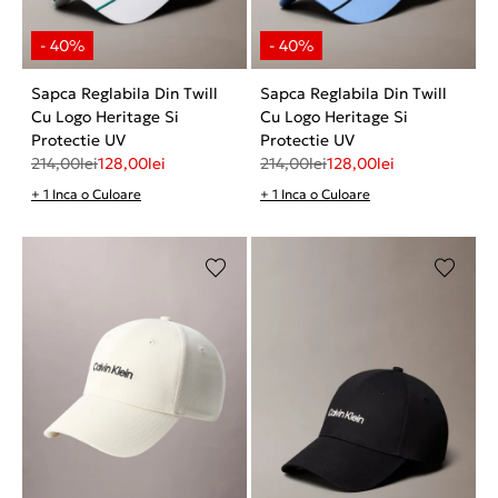
Sapca Reglabila Din Twill
Sapca Reglabila Din Twill
Cu Logo Heritage Si
Cu Logo Heritage Si
Protectie UV
Protectie UV
214,00
lei
128,00
lei
214,00
lei
128,00
lei
+ 1 Inca o Culoare
+ 1 Inca o Culoare