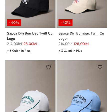
Sapca Din Bumbac Twill Cu
Sapca Din Bumbac Twill Cu
Logo
Logo
214,00
lei
128,00
lei
214,00
lei
128,00
lei
+ 3 Culori In Plus
+ 3 Culori In Plus