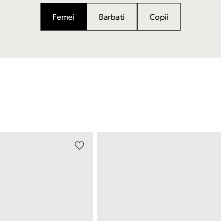
Femei
Barbati
Copii