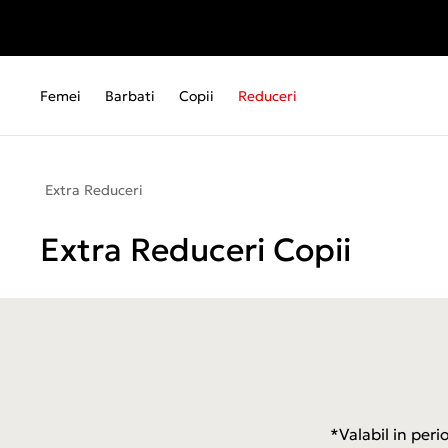
Femei
Barbati
Copii
Reduceri
Extra Reduceri
Extra Reduceri Copii
*Valabil in per