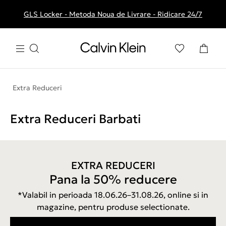
GLS Locker - Metoda Noua de Livrare - Ridicare 24/7
Livrare gratuita la comenzile de peste 250 RON
Extra Reduceri
Extra Reduceri Barbati
EXTRA REDUCERI
Pana la 50% reducere
*Valabil in perioada 18.06.26–31.08.26, online si in
magazine, pentru produse selectionate.