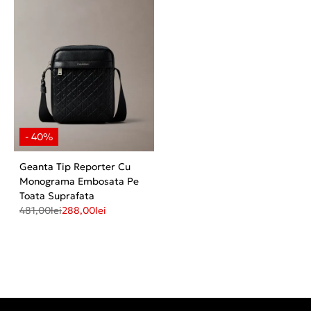
Geanta Tip Reporter Cu
Monograma Embosata Pe
Toata Suprafata
481,00
lei
288,00
lei