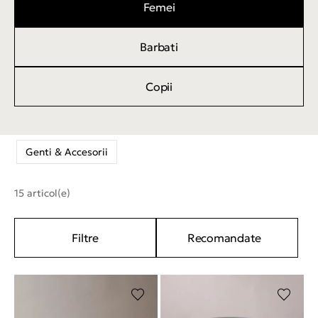
Femei
Barbati
Copii
Genti & Accesorii
15 articol(e)
Filtre
Recomandate